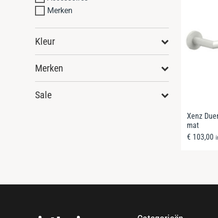
Merken
Kleur
Merken
Sale
Xenz Due
mat
€
103,00