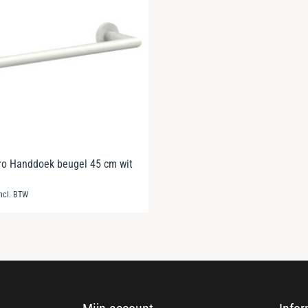
ro Handdoek beugel 45 cm wit
incl. BTW