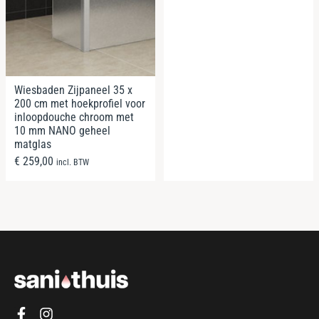
Wiesbaden Zijpaneel 35 x
200 cm met hoekprofiel voor
inloopdouche chroom met
10 mm NANO geheel
matglas
€
259,00
incl. BTW