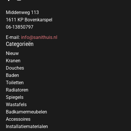
Middenweg 113
1611 KP Bovenkarspel
06-13850797
E-mail:
info@sanithuis.nl
Categorieën
Nieuw
Kranen
Douches
Baden
Toiletten
Radiatoren
Spiegels
Wastafels
Badkamermeubelen
Accessoires
Installatiematerialen