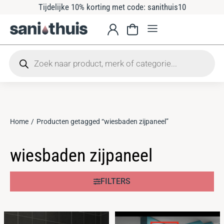
Tijdelijke 10% korting met code: sanithuis10
Home
Producten getagged “wiesbaden zijpaneel”
Je bent hier:
wiesbaden zijpaneel
FILTERS