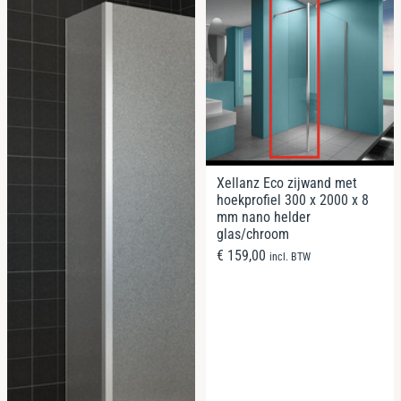
Xellanz Eco zijwand met
hoekprofiel 300 x 2000 x 8
mm nano helder
glas/chroom
€
159,00
incl. BTW