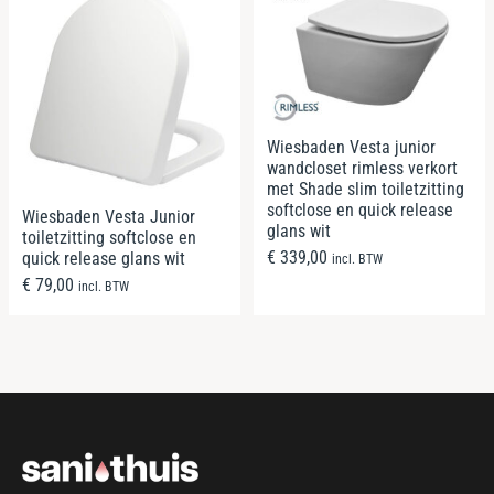
Wiesbaden Vesta junior
wandcloset rimless verkort
met Shade slim toiletzitting
softclose en quick release
Wiesbaden Vesta Junior
glans wit
toiletzitting softclose en
€
339,00
quick release glans wit
incl. BTW
€
79,00
incl. BTW