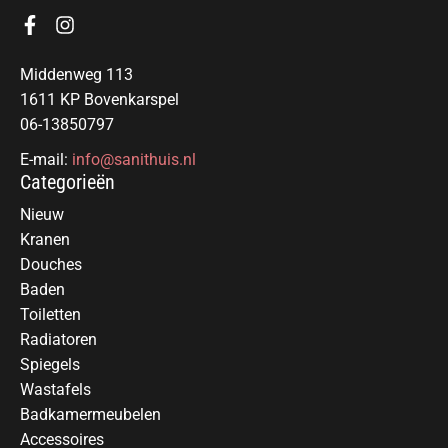
Middenweg 113
1611 KP Bovenkarspel
06-13850797
E-mail:
info@sanithuis.nl
Categorieën
Nieuw
Kranen
Douches
Baden
Toiletten
Radiatoren
Spiegels
Wastafels
Badkamermeubelen
Accessoires