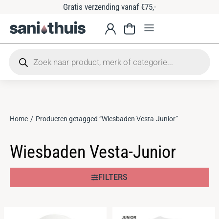
Gratis verzending vanaf €75,-
Home
Producten getagged “Wiesbaden Vesta-Junior”
Je bent hier:
Wiesbaden Vesta-Junior
FILTERS