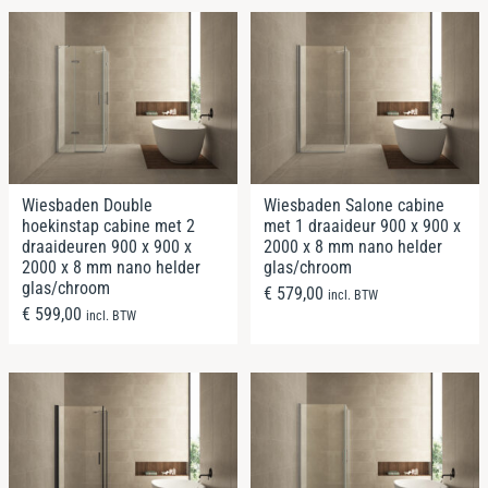
Wiesbaden Double
Wiesbaden Salone cabine
hoekinstap cabine met 2
met 1 draaideur 900 x 900 x
draaideuren 900 x 900 x
2000 x 8 mm nano helder
2000 x 8 mm nano helder
glas/chroom
glas/chroom
€
579,00
incl. BTW
€
599,00
incl. BTW