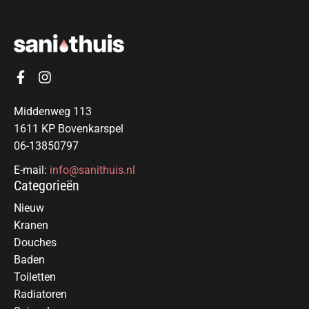
Middenweg 113
1611 KP Bovenkarspel
06-13850797
E-mail:
info@sanithuis.nl
Categorieën
Nieuw
Kranen
Douches
Baden
Toiletten
Radiatoren