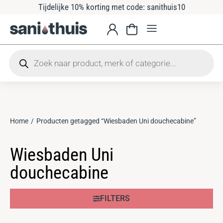
Tijdelijke 10% korting met code: sanithuis10
Home
Producten getagged “Wiesbaden Uni douchecabine”
Je bent hier:
Wiesbaden Uni
douchecabine
FILTERS