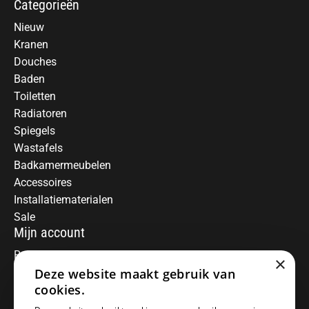
Categorieën
Nieuw
Kranen
Douches
Baden
Toiletten
Radiatoren
Spiegels
Wastafels
Badkamermeubelen
Accessoires
Installatiematerialen
Sale
Mijn account
Registreren
×
Deze website maakt gebruik van
Mijn bestellingen
Informatie
cookies.