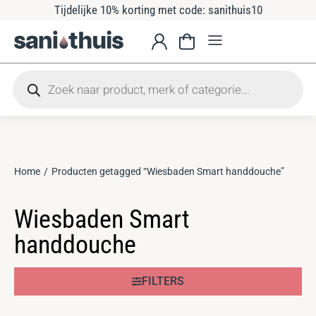
Tijdelijke 10% korting met code: sanithuis10
Home
Producten getagged “Wiesbaden Smart handdouche”
Je bent hier:
Wiesbaden Smart
handdouche
FILTERS