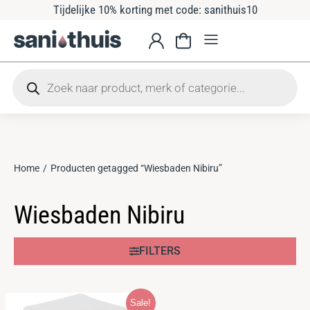
Tijdelijke 10% korting met code: sanithuis10
Home
Producten getagged “Wiesbaden Nibiru”
Je bent hier:
Wiesbaden Nibiru
FILTERS
Sale!