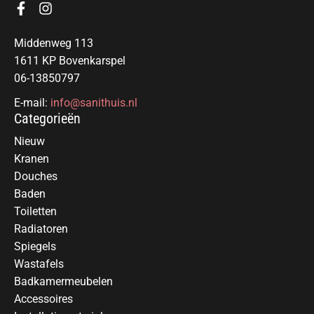
Middenweg 113
1611 KP Bovenkarspel
06-13850797
E-mail:
info@sanithuis.nl
Categorieën
Nieuw
Kranen
Douches
Baden
Toiletten
Radiatoren
Spiegels
Wastafels
Badkamermeubelen
Accessoires