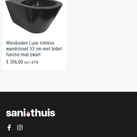
Wiesbaden Luxe rimless
wandcloset 53 cm met bidet-
functie mat-zwart
€
306,00
incl. BTW