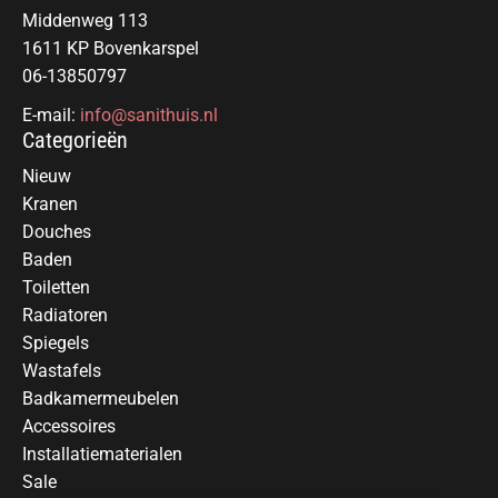
Middenweg 113
1611 KP Bovenkarspel
06-13850797
E-mail:
info@sanithuis.nl
Categorieën
Nieuw
Kranen
Douches
Baden
Toiletten
Radiatoren
Spiegels
Wastafels
Badkamermeubelen
Accessoires
Installatiematerialen
Sale