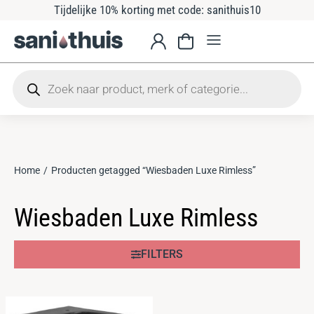
Tijdelijke 10% korting met code: sanithuis10
Home
Producten getagged “Wiesbaden Luxe Rimless”
Je bent hier:
Wiesbaden Luxe Rimless
FILTERS