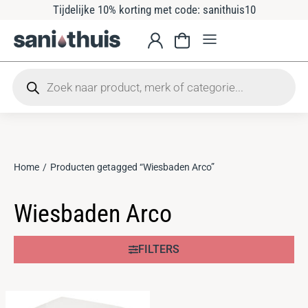
Tijdelijke 10% korting met code: sanithuis10
Home
Producten getagged “Wiesbaden Arco”
Je bent hier:
Wiesbaden Arco
FILTERS