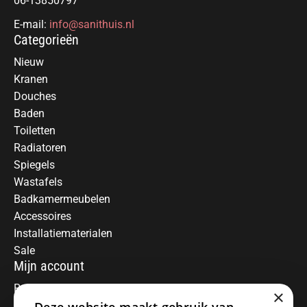
06-13850797
E-mail:
info@sanithuis.nl
Categorieën
Nieuw
Kranen
Douches
Baden
Toiletten
Radiatoren
Spiegels
Wastafels
Badkamermeubelen
Accessoires
Installatiematerialen
Sale
Mijn account
Registreren
×
Mijn bestellingen