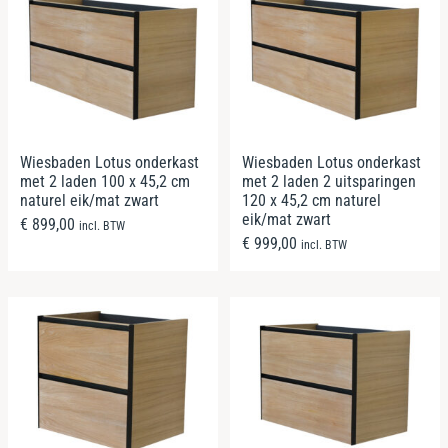
Wiesbaden Lotus onderkast
Wiesbaden Lotus onderkast
met 2 laden 100 x 45,2 cm
met 2 laden 2 uitsparingen
naturel eik/mat zwart
120 x 45,2 cm naturel
eik/mat zwart
€
899,00
incl. BTW
€
999,00
incl. BTW