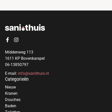
Middenweg 113
1611 KP Bovenkarspel
06-13850797
E-mail:
info@sanithuis.nl
Categorieën
Nieuw
Kranen
Douches
Baden