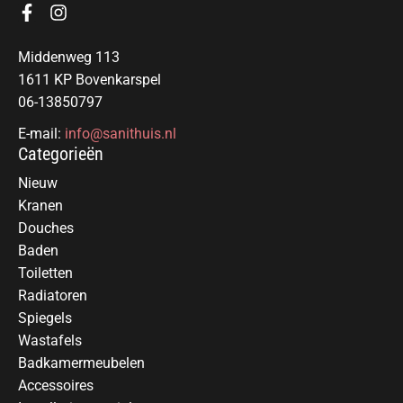
Middenweg 113
1611 KP Bovenkarspel
06-13850797
E-mail:
info@sanithuis.nl
Categorieën
Nieuw
Kranen
Douches
Baden
Toiletten
Radiatoren
Spiegels
Wastafels
Badkamermeubelen
Accessoires