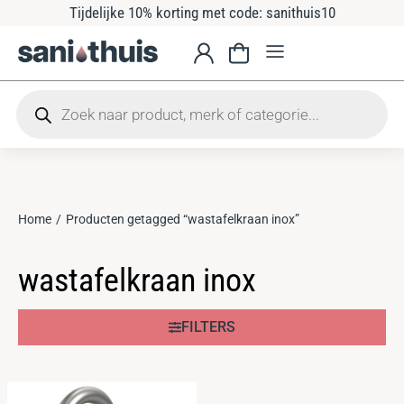
Tijdelijke 10% korting met code: sanithuis10
Home
Producten getagged “wastafelkraan inox”
Je bent hier:
wastafelkraan inox
FILTERS