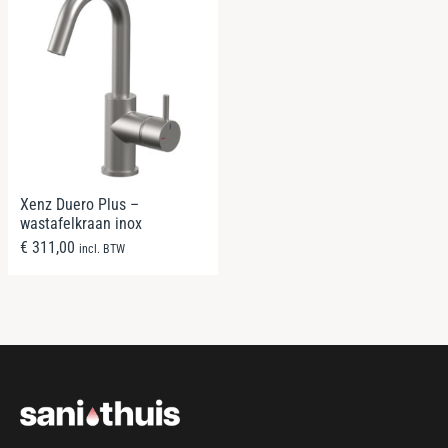
Xenz Duero Plus –
wastafelkraan inox
€
311,00
incl. BTW