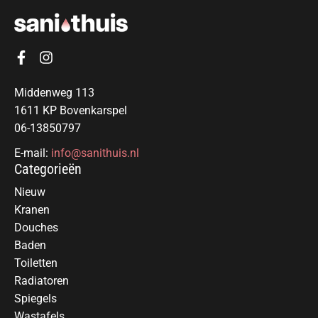
Middenweg 113
1611 KP Bovenkarspel
06-13850797
E-mail:
info@sanithuis.nl
Categorieën
Nieuw
Kranen
Douches
Baden
Toiletten
Radiatoren
Spiegels
Wastafels