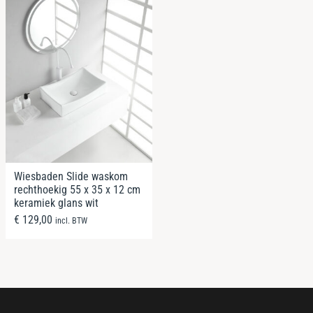
Wiesbaden Slide waskom
rechthoekig 55 x 35 x 12 cm
keramiek glans wit
€
129,00
incl. BTW