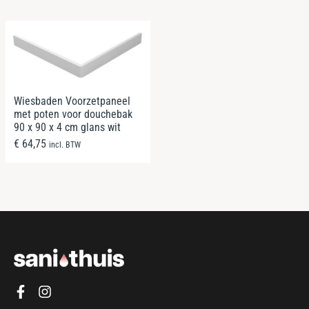
Wiesbaden Voorzetpaneel
met poten voor douchebak
90 x 90 x 4 cm glans wit
€
64,75
incl. BTW