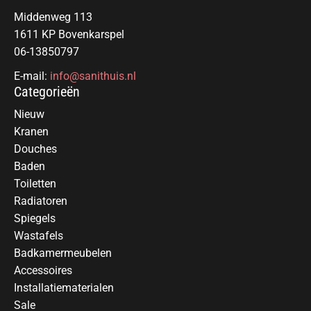
Middenweg 113
1611 KP Bovenkarspel
06-13850797
E-mail:
info@sanithuis.nl
Categorieën
Nieuw
Kranen
Douches
Baden
Toiletten
Radiatoren
Spiegels
Wastafels
Badkamermeubelen
Accessoires
Installatiematerialen
Sale