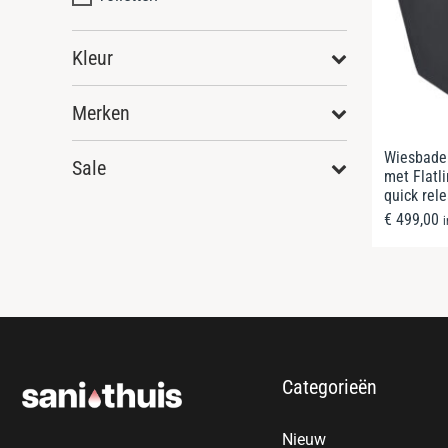
Kleur
Merken
Wiesbaden
Sale
met Flatli
quick rel
€
499,00
Categorieën
Nieuw