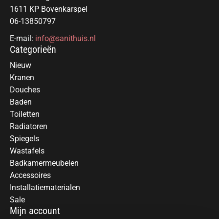
1611 KP Bovenkarspel
06-13850797
E-mail:
info@sanithuis.nl
Categorieën
Nieuw
Kranen
Douches
Baden
Toiletten
Radiatoren
Spiegels
Wastafels
Badkamermeubelen
Accessoires
Installatiematerialen
Sale
Mijn account