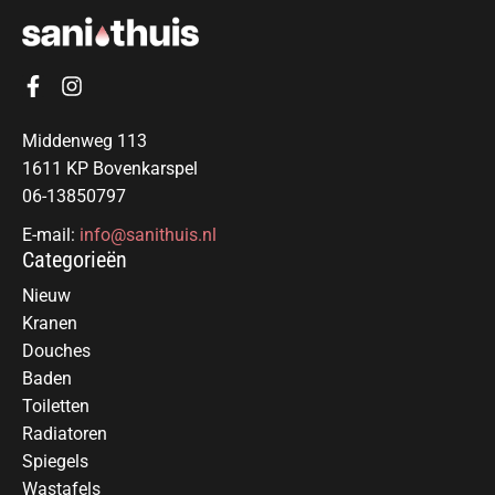
Middenweg 113
1611 KP Bovenkarspel
06-13850797
E-mail:
info@sanithuis.nl
Categorieën
Nieuw
Kranen
Douches
Baden
Toiletten
Radiatoren
Spiegels
Wastafels