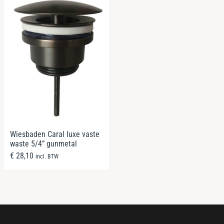
Wiesbaden Caral luxe vaste
waste 5/4” gunmetal
€
28,10
incl. BTW