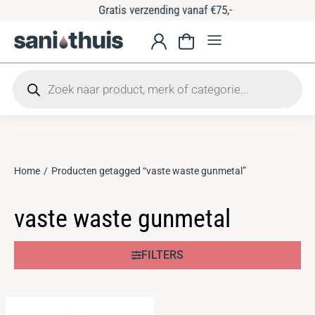
Gratis verzending vanaf €75,-
Home
Producten getagged “vaste waste gunmetal”
Je bent hier:
vaste waste gunmetal
FILTERS