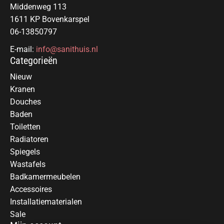
Middenweg 113
1611 KP Bovenkarspel
06-13850797
E-mail:
info@sanithuis.nl
Categorieën
Nieuw
Kranen
Douches
Baden
Toiletten
Radiatoren
Spiegels
Wastafels
Badkamermeubelen
Accessoires
Installatiematerialen
Sale