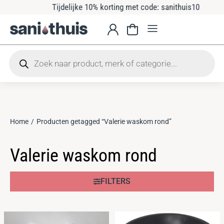
Tijdelijke 10% korting met code: sanithuis10
Home
Producten getagged “Valerie waskom rond”
Je bent hier:
Valerie waskom rond
FILTERS