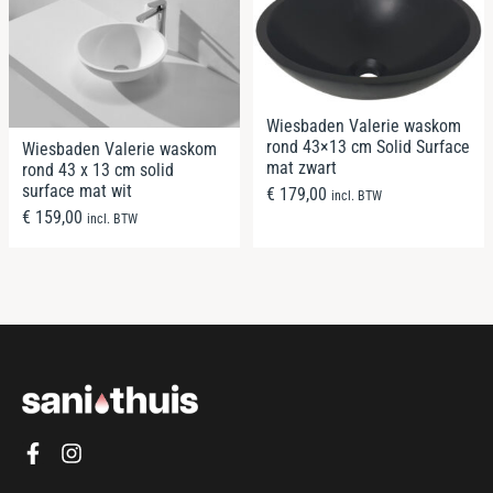
Wiesbaden Valerie waskom
rond 43×13 cm Solid Surface
Wiesbaden Valerie waskom
mat zwart
rond 43 x 13 cm solid
surface mat wit
€
179,00
incl. BTW
€
159,00
incl. BTW