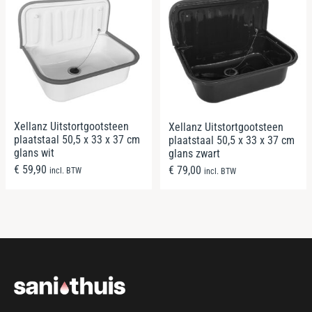
Xellanz Uitstortgootsteen
Xellanz Uitstortgootsteen
plaatstaal 50,5 x 33 x 37 cm
plaatstaal 50,5 x 33 x 37 cm
glans wit
glans zwart
€
59,90
€
79,00
incl. BTW
incl. BTW