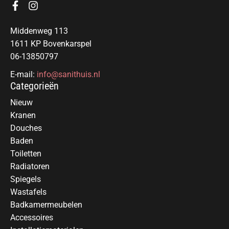
Middenweg 113
1611 KP Bovenkarspel
06-13850797
E-mail:
info@sanithuis.nl
Categorieën
Nieuw
Kranen
Douches
Baden
Toiletten
Radiatoren
Spiegels
Wastafels
Badkamermeubelen
Accessoires