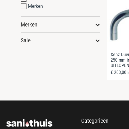
Merken
Merken
Sale
Xenz Duer
250 mm in
UITLOPE
€
203,00
Categorieën