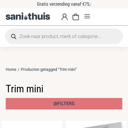
Gratis verzending vanaf €75,-
Home
Producten getagged “Trim mini”
Je bent hier:
Trim mini
FILTERS