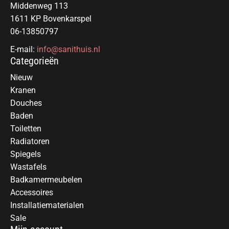
Middenweg 113
1611 KP Bovenkarspel
06-13850797
E-mail:
info@sanithuis.nl
Categorieën
Nieuw
Kranen
Douches
Baden
Toiletten
Radiatoren
Spiegels
Wastafels
Badkamermeubelen
Accessoires
Installatiematerialen
Sale