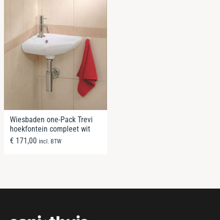
Wiesbaden one-Pack Trevi
hoekfontein compleet wit
€
171,00
incl. BTW