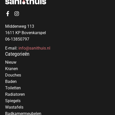
Middenweg 113
1611 KP Bovenkarspel
06-13850797
E-mail:
info@sanithuis.nl
Categorieën
Nieuw
Kranen
Douches
Baden
Toiletten
Radiatoren
Spiegels
Wastafels
Badkamermeubelen