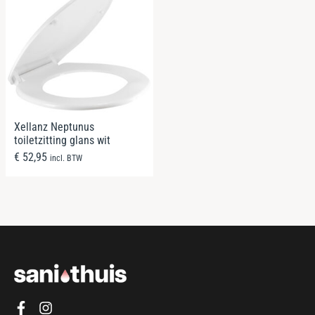
Xellanz Neptunus
toiletzitting glans wit
€
52,95
incl. BTW