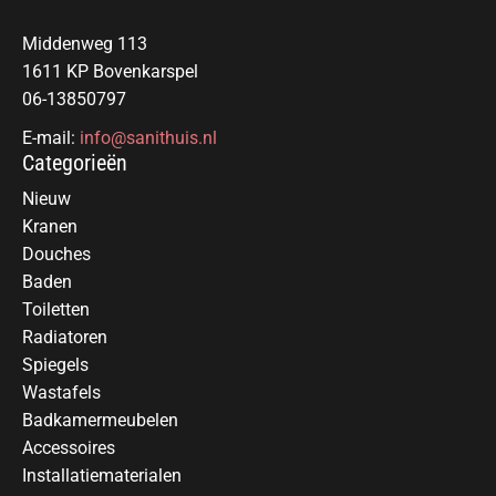
Middenweg 113
1611 KP Bovenkarspel
06-13850797
E-mail:
info@sanithuis.nl
Categorieën
Nieuw
Kranen
Douches
Baden
Toiletten
Radiatoren
Spiegels
Wastafels
Badkamermeubelen
Accessoires
Installatiematerialen