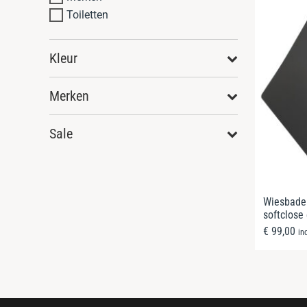
Toiletten
Kleur
Merken
Sale
Wiesbaden
softclose
€
99,00
in