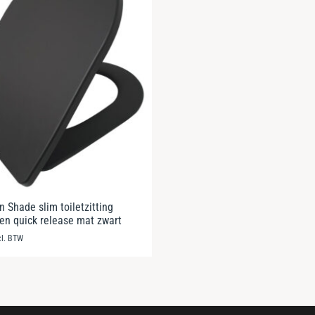
 Shade slim toiletzitting
 en quick release mat zwart
cl. BTW