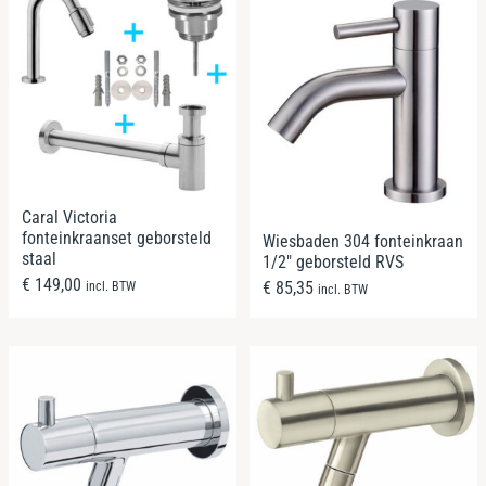
Caral Victoria
fonteinkraanset geborsteld
Wiesbaden 304 fonteinkraan
staal
1/2″ geborsteld RVS
€
149,00
€
85,35
incl. BTW
incl. BTW