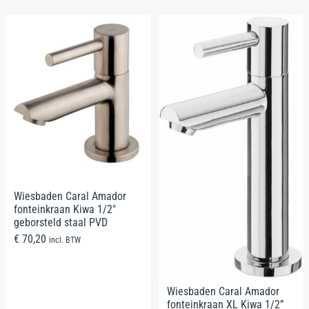
Wiesbaden Caral Amador
fonteinkraan Kiwa 1/2″
geborsteld staal PVD
€
70,20
incl. BTW
Wiesbaden Caral Amador
fonteinkraan XL Kiwa 1/2”