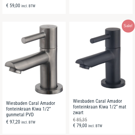
€
59,00
incl. BTW
Sale!
Wiesbaden Caral Amador
Wiesbaden Caral Amador
fonteinkraan Kiwa 1/2” mat
fonteinkraan Kiwa 1/2”
zwart
gunmetal PVD
€
85,35
€
97,20
incl. BTW
€
79,00
incl. BTW