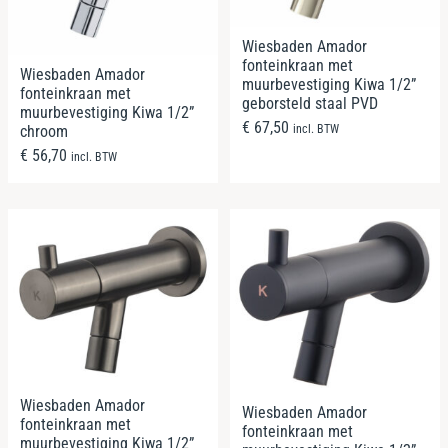
Wiesbaden Amador
fonteinkraan met
Wiesbaden Amador
muurbevestiging Kiwa 1/2”
fonteinkraan met
geborsteld staal PVD
muurbevestiging Kiwa 1/2”
€
67,50
incl. BTW
chroom
€
56,70
incl. BTW
Wiesbaden Amador
Wiesbaden Amador
fonteinkraan met
fonteinkraan met
muurbevestiging Kiwa 1/2”