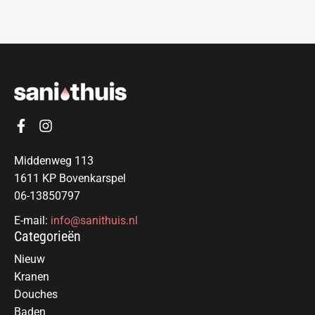
Middenweg 113
1611 KP Bovenkarspel
06-13850797
E-mail:
info@sanithuis.nl
Categorieën
Nieuw
Kranen
Douches
Baden