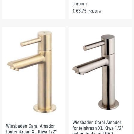
chroom
€
63,75
incl. BTW
Wiesbaden Caral Amador
Wiesbaden Caral Amador
fonteinkraan XL Kiwa 1/2”
fonteinkraan XL Kiwa 1/2”
geborsteld staal PVD