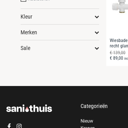
Kleur
Merken
Wiesbaden
recht glan
Sale
€
139,00
€
89,00
in
Categorieën
Nieuw