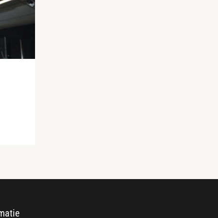
matie