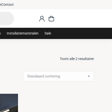
e
Contact
s
Installatiematerialen
Sale
Toont alle 2 resultaten