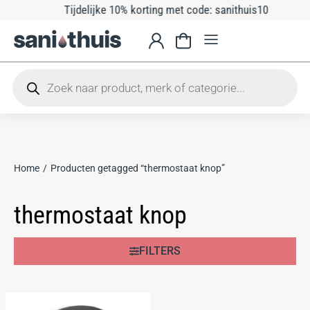
Tijdelijke 10% korting met code: sanithuis10
Home
Producten getagged “thermostaat knop”
Je bent hier:
thermostaat knop
FILTERS