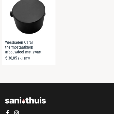
Wiesbaden Caral
thermostaatknop
afbouwdeel mat zwart
€
30,85
incl. BTW