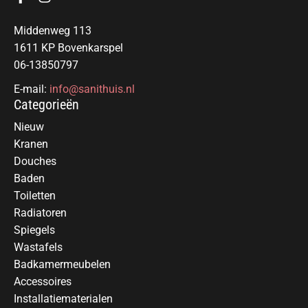
Middenweg 113
1611 KP Bovenkarspel
06-13850797
E-mail:
info@sanithuis.nl
Categorieën
Nieuw
Kranen
Douches
Baden
Toiletten
Radiatoren
Spiegels
Wastafels
Badkamermeubelen
Accessoires
Installatiematerialen