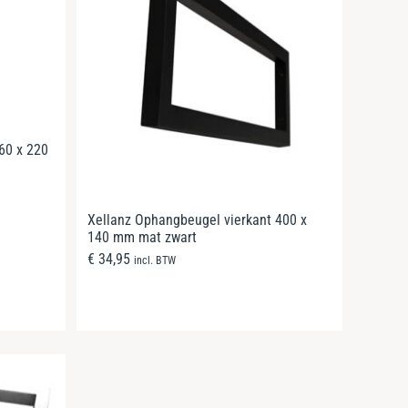
60 x 220
Xellanz Ophangbeugel vierkant 400 x
140 mm mat zwart
€
34,95
incl. BTW