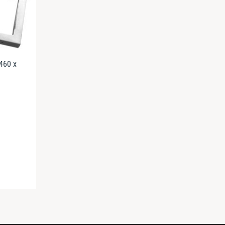
460 x