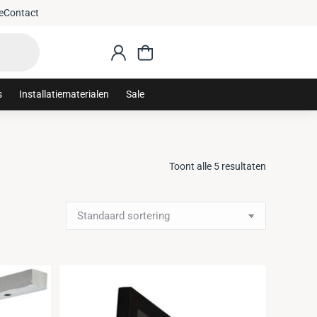
e
Contact
s
Installatiematerialen
Sale
Toont alle 5 resultaten