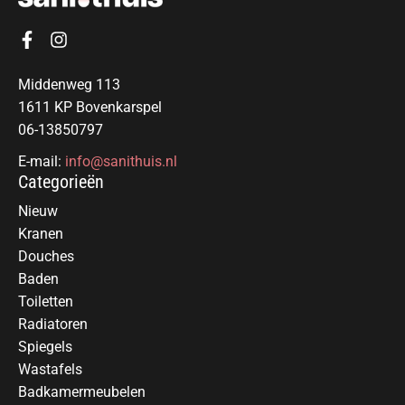
Middenweg 113
1611 KP Bovenkarspel
06-13850797
E-mail:
info@sanithuis.nl
Categorieën
Nieuw
Kranen
Douches
Baden
Toiletten
Radiatoren
Spiegels
Wastafels
Badkamermeubelen