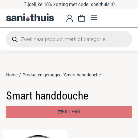
Tijdelijke 10% korting met code: sanithuis10
Home
Producten getagged “Smart handdouche”
Je bent hier:
Smart handdouche
FILTERS