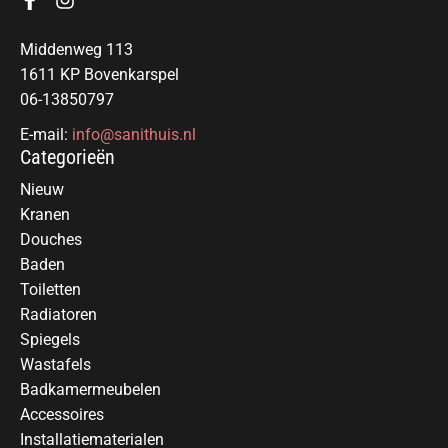
Middenweg 113
1611 KP Bovenkarspel
06-13850797
E-mail:
info@sanithuis.nl
Categorieën
Nieuw
Kranen
Douches
Baden
Toiletten
Radiatoren
Spiegels
Wastafels
Badkamermeubelen
Accessoires
Installatiematerialen