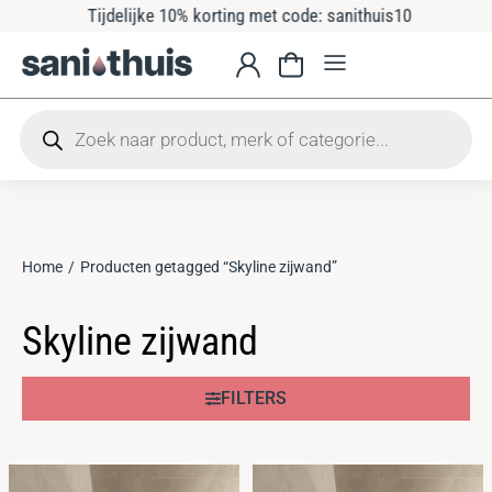
Tijdelijke 10% korting met code: sanithuis10
Home
Producten getagged “Skyline zijwand”
Je bent hier:
Skyline zijwand
FILTERS