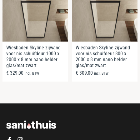
Wiesbaden Skyline zijwand
Wiesbaden Skyline zijwand
voor nis schuifdeur 1000 x
voor nis schuifdeur 800 x
2000 x 8 mm nano helder
2000 x 8 mm nano helder
glas/mat zwart
glas/mat zwart
€
329,00
€
309,00
incl. BTW
incl. BTW