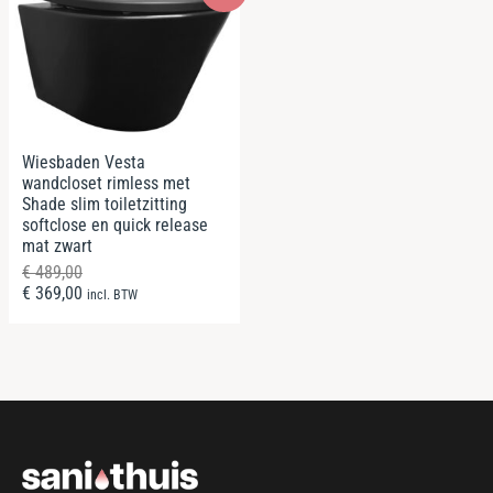
Wiesbaden Vesta
wandcloset rimless met
Shade slim toiletzitting
softclose en quick release
mat zwart
€
489,00
€
369,00
incl. BTW