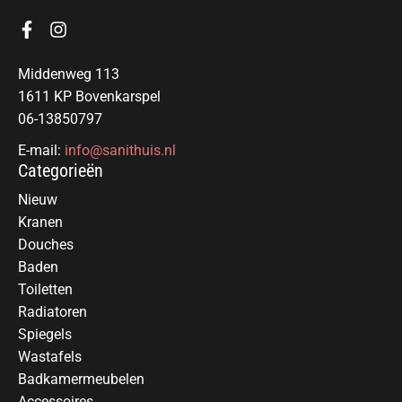
Middenweg 113
1611 KP Bovenkarspel
06-13850797
E-mail:
info@sanithuis.nl
Categorieën
Nieuw
Kranen
Douches
Baden
Toiletten
Radiatoren
Spiegels
Wastafels
Badkamermeubelen
Accessoires