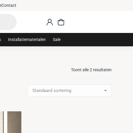
e
Contact
s
Installatiematerialen
Sale
Toont alle 2 resultaten