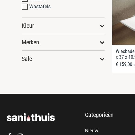
Wastafels
Kleur
Merken
Wiesbade
x 37 x 10
Sale
€
159,00
Categorieën
Nieuw