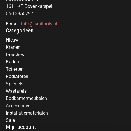
1611 KP Bovenkarspel
06-13850797
E-mail:
info@sanithuis.nl
Categorieën
Nieuw
Kranen
Douches
Baden
Toiletten
Radiatoren
Spiegels
Wastafels
Badkamermeubelen
Accessoires
Installatiematerialen
Sale
Mijn account