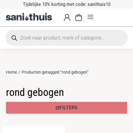
Tijdelijke 10% korting met code: sanithuis10
Home
Producten getagged “rond gebogen”
Je bent hier:
rond gebogen
FILTERS