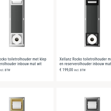
ocko toiletrolhouder met klep
Xellanz Rocko toiletrolhouder m
erolhouder inbouw mat wit
en reserverolhouder inbouw mat
€
199,00
incl. BTW
incl. BTW