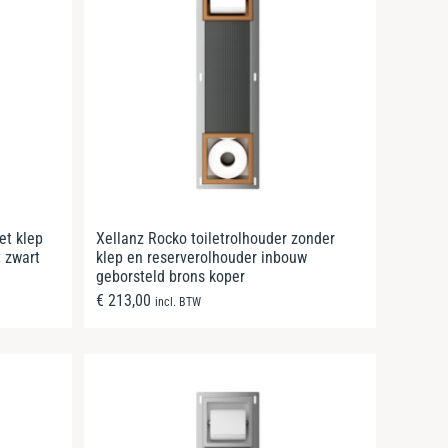
et klep
Xellanz Rocko toiletrolhouder zonder
 zwart
klep en reserverolhouder inbouw
geborsteld brons koper
€
213,00
incl. BTW