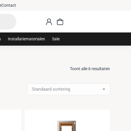
e
Contact
s
Installatiematerialen
Sale
Toont alle 6 resultaten