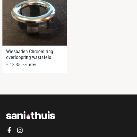
Wiesbaden Chroom ring
overloopring wastafels
€
18,35
incl. BTW