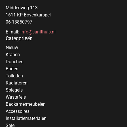
Middenweg 113
1611 KP Bovenkarspel
06-13850797
E-mail:
info@sanithuis.nl
Categorieën
Nieuw
Kranen
Douches
Baden
Toiletten
Radiatoren
Spiegels
Wastafels
Badkamermeubelen
Accessoires
Installatiematerialen
Sale