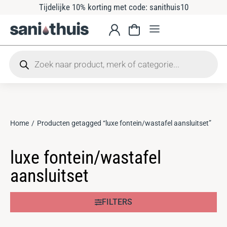
Tijdelijke 10% korting met code: sanithuis10
Home
Producten getagged “luxe fontein/wastafel aansluitset”
Je bent hier:
luxe fontein/wastafel
aansluitset
FILTERS