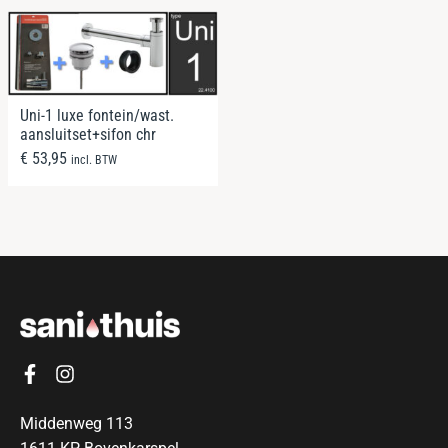
Uni-1 luxe fontein/wast.
aansluitset+sifon chr
€
53,95
incl. BTW
Middenweg 113