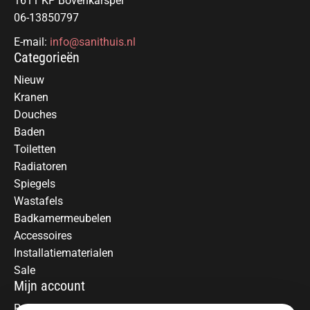
1611 KP Bovenkarspel
06-13850797
E-mail:
info@sanithuis.nl
Categorieën
Nieuw
Kranen
Douches
Baden
Toiletten
Radiatoren
Spiegels
Wastafels
Badkamermeubelen
Accessoires
Installatiematerialen
Sale
Mijn account
Registreren