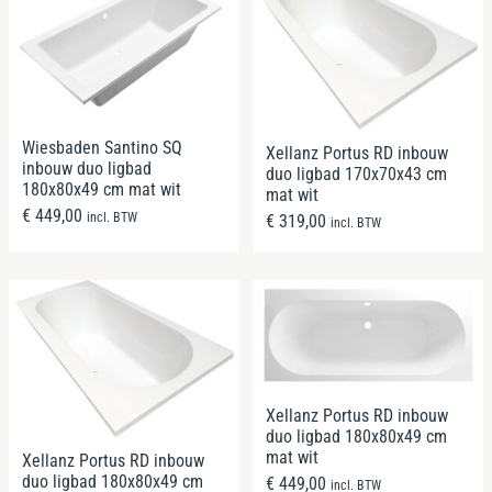
Wiesbaden Santino SQ
Xellanz Portus RD inbouw
inbouw duo ligbad
duo ligbad 170x70x43 cm
180x80x49 cm mat wit
mat wit
€
449,00
incl. BTW
€
319,00
incl. BTW
Xellanz Portus RD inbouw
duo ligbad 180x80x49 cm
mat wit
Xellanz Portus RD inbouw
duo ligbad 180x80x49 cm
€
449,00
incl. BTW