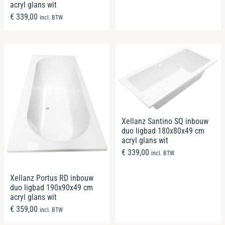
acryl glans wit
€
339,00
incl. BTW
Xellanz Santino SQ inbouw
duo ligbad 180x80x49 cm
acryl glans wit
€
339,00
incl. BTW
Xellanz Portus RD inbouw
duo ligbad 190x90x49 cm
acryl glans wit
€
359,00
incl. BTW