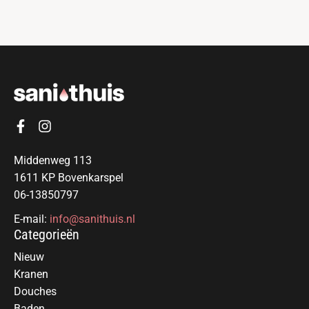
Middenweg 113
1611 KP Bovenkarspel
06-13850797
E-mail:
info@sanithuis.nl
Categorieën
Nieuw
Kranen
Douches
Baden