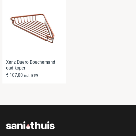
Xenz Duero Douchemand
oud koper
€
107,00
incl. BTW