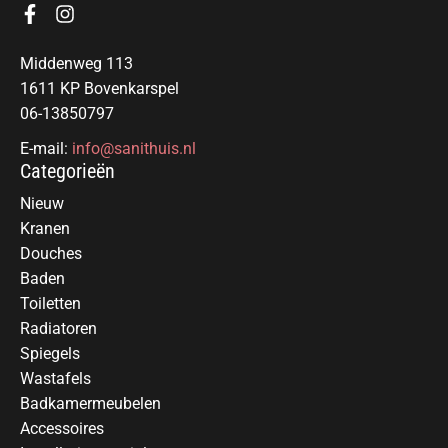
Middenweg 113
1611 KP Bovenkarspel
06-13850797
E-mail:
info@sanithuis.nl
Categorieën
Nieuw
Kranen
Douches
Baden
Toiletten
Radiatoren
Spiegels
Wastafels
Badkamermeubelen
Accessoires