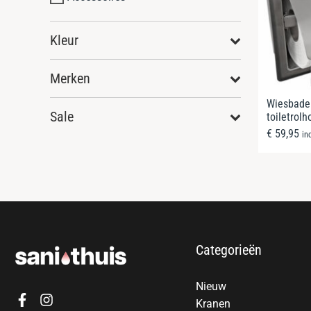
Kleur
Merken
Wiesbade
Sale
toiletrol
€
59,95
in
Categorieën
Nieuw
Kranen