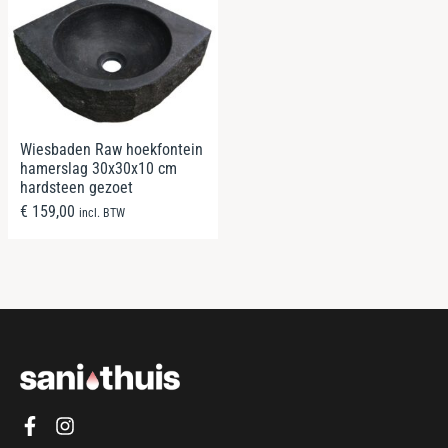
Wiesbaden Raw hoekfontein
hamerslag 30x30x10 cm
hardsteen gezoet
€
159,00
incl. BTW