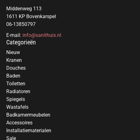
Middenweg 113
1611 KP Bovenkarspel
06-13850797
E-mail:
info@sanithuis.nl
Categorieën
Nieuw
Kranen
Douches
Baden
Toiletten
Radiatoren
Spiegels
Wastafels
Badkamermeubelen
Accessoires
Installatiematerialen
Sale