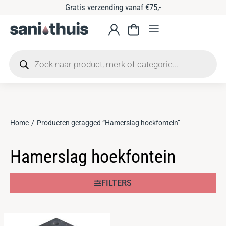
Gratis verzending vanaf €75,-
Home
Producten getagged “Hamerslag hoekfontein”
Je bent hier:
Hamerslag hoekfontein
FILTERS