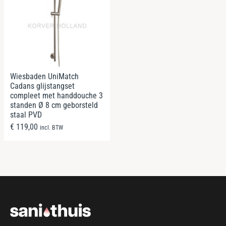
Wiesbaden UniMatch
Cadans glijstangset
compleet met handdouche 3
standen Ø 8 cm geborsteld
staal PVD
€
119,00
incl. BTW