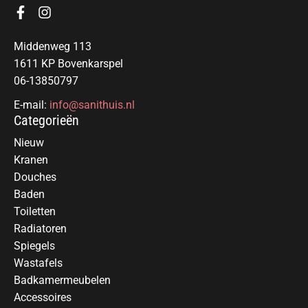
Middenweg 113
1611 KP Bovenkarspel
06-13850797
E-mail:
info@sanithuis.nl
Categorieën
Nieuw
Kranen
Douches
Baden
Toiletten
Radiatoren
Spiegels
Wastafels
Badkamermeubelen
Accessoires