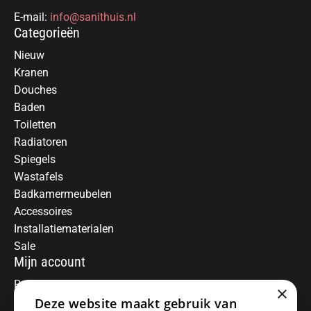
E-mail:
info@sanithuis.nl
Categorieën
Nieuw
Kranen
Douches
Baden
Toiletten
Radiatoren
Spiegels
Wastafels
Badkamermeubelen
Accessoires
Installatiematerialen
Sale
Mijn account
Registreren
×
Mijn bestellingen
Deze website maakt gebruik van