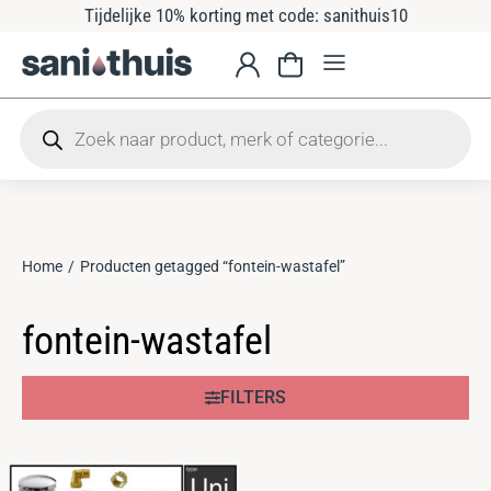
Tijdelijke 10% korting met code: sanithuis10
Home
Producten getagged “fontein-wastafel”
Je bent hier:
fontein-wastafel
FILTERS