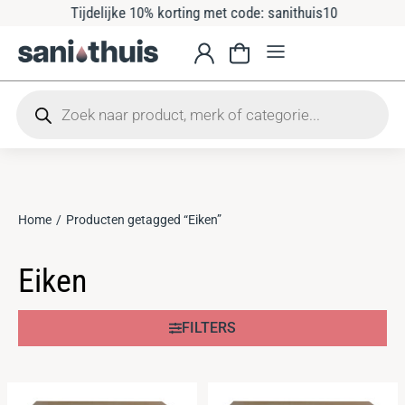
Tijdelijke 10% korting met code: sanithuis10
Home
Producten getagged “Eiken”
Je bent hier:
Eiken
FILTERS