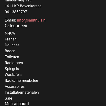
Middenweg 113
1611 KP Bovenkarspel
06-13850797
E-mail:
info@sanithuis.nl
Categorieën
Nieuw
Kranen
Douches
Baden
Toiletten
Radiatoren
Spiegels
Wastafels
Badkamermeubelen
Accessoires
Installatiematerialen
Sale
Mijn account