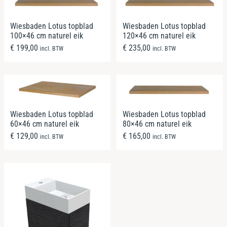
Wiesbaden Lotus topblad
Wiesbaden Lotus topblad
100×46 cm naturel eik
120×46 cm naturel eik
€
199,00
€
235,00
incl. BTW
incl. BTW
Wiesbaden Lotus topblad
Wiesbaden Lotus topblad
60×46 cm naturel eik
80×46 cm naturel eik
€
129,00
€
165,00
incl. BTW
incl. BTW