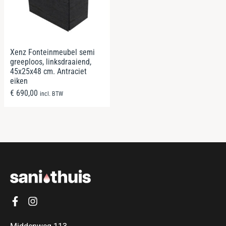
Xenz Fonteinmeubel semi
greeploos, linksdraaiend,
45x25x48 cm. Antraciet
eiken
€
690,00
incl. BTW