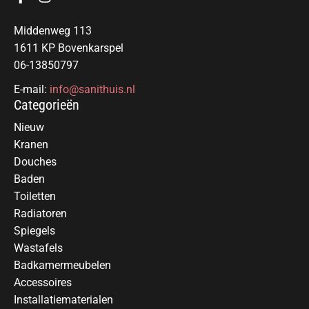
Middenweg 113
1611 KP Bovenkarspel
06-13850797
E-mail:
info@sanithuis.nl
Categorieën
Nieuw
Kranen
Douches
Baden
Toiletten
Radiatoren
Spiegels
Wastafels
Badkamermeubelen
Accessoires
Installatiematerialen