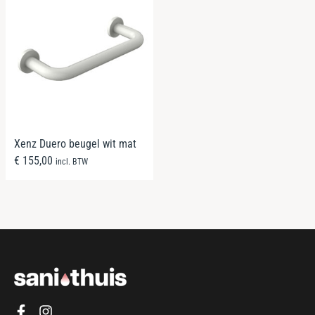
Xenz Duero beugel wit mat
€
155,00
incl. BTW