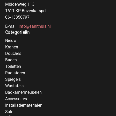
Middenweg 113
1611 KP Bovenkarspel
06-13850797
E-mail:
info@sanithuis.nl
Categorieën
Nieuw
Kranen
Douches
Baden
Toiletten
Radiatoren
Spiegels
Wastafels
Badkamermeubelen
Accessoires
Installatiematerialen
Sale