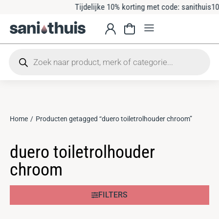
Tijdelijke 10% korting met code: sanithuis10
Home
Producten getagged “duero toiletrolhouder chroom”
Je bent hier:
duero toiletrolhouder
chroom
FILTERS