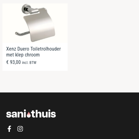
Xenz Duero Toiletrolhouder
met klep chroom
€
93,00
incl. BTW