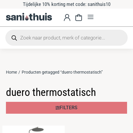
Tijdelijke 10% korting met code: sanithuis10
Home
Producten getagged “duero thermostatisch”
Je bent hier:
duero thermostatisch
FILTERS