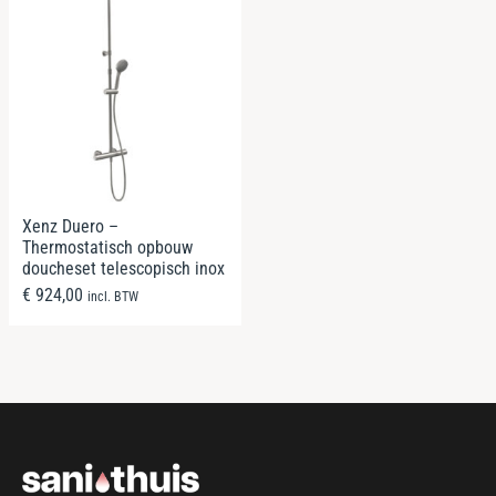
Xenz Duero –
Thermostatisch opbouw
doucheset telescopisch inox
€
924,00
incl. BTW