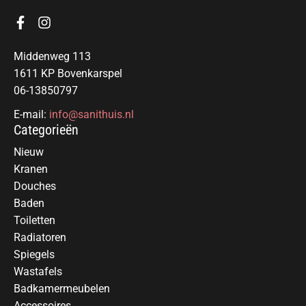
Middenweg 113
1611 KP Bovenkarspel
06-13850797
E-mail:
info@sanithuis.nl
Categorieën
Nieuw
Kranen
Douches
Baden
Toiletten
Radiatoren
Spiegels
Wastafels
Badkamermeubelen
Accessoires