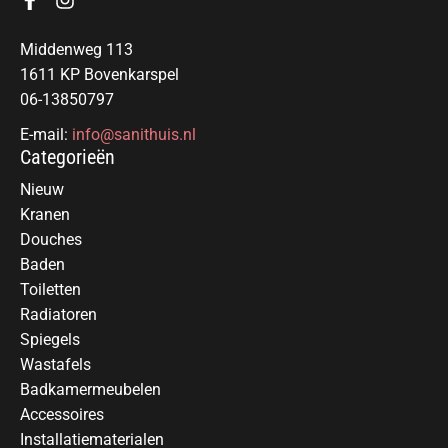
Middenweg 113
1611 KP Bovenkarspel
06-13850797
E-mail:
info@sanithuis.nl
Categorieën
Nieuw
Kranen
Douches
Baden
Toiletten
Radiatoren
Spiegels
Wastafels
Badkamermeubelen
Accessoires
Installatiematerialen