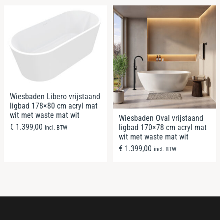
Wiesbaden Libero vrijstaand
ligbad 178×80 cm acryl mat
wit met waste mat wit
Wiesbaden Oval vrijstaand
€
1.399,00
ligbad 170×78 cm acryl mat
incl. BTW
wit met waste mat wit
€
1.399,00
incl. BTW