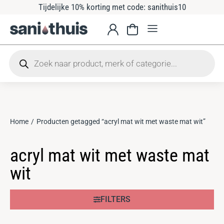
Tijdelijke 10% korting met code: sanithuis10
Home
Producten getagged “acryl mat wit met waste mat wit”
Je bent hier:
acryl mat wit met waste mat
wit
FILTERS