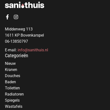
Middenweg 113
1611 KP Bovenkarspel
06-13850797
E-mail:
info@sanithuis.nl
Categorieën
Nieuw
Kranen
Douches
Baden
Toiletten
Radiatoren
Spiegels
Wastafels