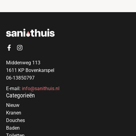
Middenweg 113
1611 KP Bovenkarspel
06-13850797
E-mail:
info@sanithuis.nl
Categorieën
Nieuw
Kranen
Douches
Baden
Toiletten