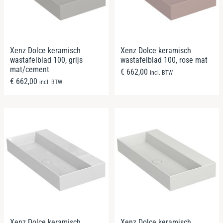
Xenz Dolce keramisch
Xenz Dolce keramisch
wastafelblad 100, grijs
wastafelblad 100, rose mat
mat/cement
€
662,00
incl. BTW
€
662,00
incl. BTW
Xenz Dolce keramisch
Xenz Dolce keramisch