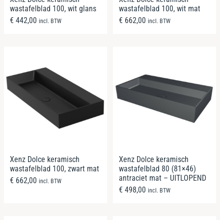
wastafelblad 100, wit glans
wastafelblad 100, wit mat
€
442,00
€
662,00
incl. BTW
incl. BTW
Xenz Dolce keramisch
Xenz Dolce keramisch
wastafelblad 100, zwart mat
wastafelblad 80 (81×46)
antraciet mat – UITLOPEND
€
662,00
incl. BTW
€
498,00
incl. BTW