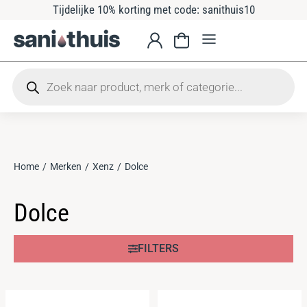
Tijdelijke 10% korting met code: sanithuis10
Home
Merken
Xenz
Dolce
Je bent hier:
Dolce
FILTERS