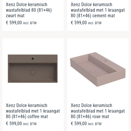
Xenz Dolce keramisch
Xenz Dolce keramisch
wastafelblad 80 (81×46)
wastafelblad met 1 kraangat
zwart mat
80 (81×46) cement mat
€
599,00
€
599,00
incl. BTW
incl. BTW
Xenz Dolce keramisch
Xenz Dolce keramisch
wastafelblad met 1 kraangat
wastafelblad met 1 kraangat
80 (81×46) coffee mat
80 (81×46) rose mat
€
599,00
€
599,00
incl. BTW
incl. BTW