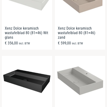
Xenz Dolce keramisch
Xenz Dolce keramisch
wastafelblad 80 (81×46) Wit
wastafelblad 80 (81×46)
glans
zand
€
356,00
€
599,00
incl. BTW
incl. BTW