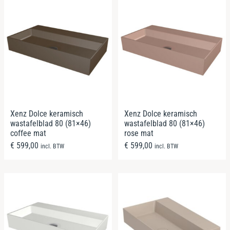
Xenz Dolce keramisch
Xenz Dolce keramisch
wastafelblad 80 (81×46)
wastafelblad 80 (81×46)
coffee mat
rose mat
€
599,00
€
599,00
incl. BTW
incl. BTW