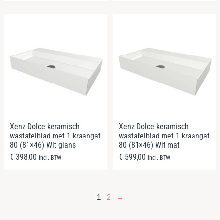
Xenz Dolce keramisch
Xenz Dolce keramisch
wastafelblad met 1 kraangat
wastafelblad met 1 kraangat
80 (81×46) Wit glans
80 (81×46) Wit mat
€
398,00
€
599,00
incl. BTW
incl. BTW
1
2
→